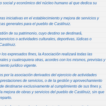
lo social y económico del núcleo humano al que dedica su
as iniciativas en el establecimiento y mejora de servicios y
cas generales para el pueblo de Castilruiz.
tión de su patrimonio, cuyo destino se destinará,
servicios o actividades culturales, deportivas, lúdicas o
astilruiz.
los expresados fines, la Asociación realizará todas las
urales y cualesquiera otras, acordes con los mismos, previstas y
ento jurídico vigente.
s por la asociación derivados del ejercicio de actividades
 prestaciones de servicios, o de la gestión y aprovechamiento
de destinarse exclusivamente al cumplimiento de sus fines y,
 la mejora de obras y servicios del pueblo de Castilruiz, sin que
eparto.