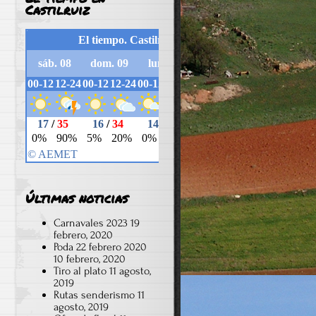
Castilruiz
Últimas noticias
Carnavales 2023
19
febrero, 2020
Poda 22 febrero 2020
10 febrero, 2020
Tiro al plato
11 agosto,
2019
Rutas senderismo
11
agosto, 2019