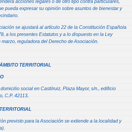
derá acciones legales o de otro tipo contra particulares,
e pueda expresar su opinión sobre asuntos de bienestar y
ecindario.
iación se ajustará al artículo 22 de la Constitución Española
, a los presentes Estatutos y a lo dispuesto en la Ley
 marzo, reguladora del Derecho de Asociación.
 Y ÁMBITO TERRITORIAL
IO
omicilio social en Castilruiz, Plaza Mayor, s/n., edificio
o, C.P. 42113
.
 TERRITORIAL
ción previsto para la Asociación se extiende a la localidad y
a).