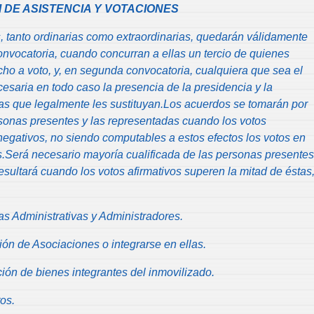
M DE ASISTENCIA Y VOTACIONES
 tanto ordinarias como extraordinarias, quedarán válidamente
onvocatoria, cuando concurran a ellas un tercio de quienes
ho a voto, y, en segunda convocatoria, cualquiera que sea el
esaria en todo caso la presencia de la presidencia y la
nas que legalmente les sustituyan.Los acuerdos se tomarán por
sonas presentes y las representadas cuando los votos
negativos, no siendo computables a estos efectos los votos en
s.Será necesario mayoría cualificada de las personas presentes
esultará cuando los votos afirmativos superen la mitad de éstas
 Administrativas y Administradores.
ón de Asociaciones o integrarse en ellas.
ón de bienes integrantes del inmovilizado.
os.