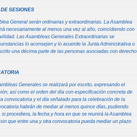
 DE SESIONES
lea General serán ordinarias y extraordinarias. La Asamblea
irá necesariamente al menos una vez al año, coincidiendo con
ovilidad. Las Asambleas Generales Extraordinarias se
unstancias lo aconsejen y lo acuerde la Junta Administrativa o
scrito una décima parte de las personas asociadas con derecho
CATORIA
ambleas Generales se realizará por escrito, expresando el
unión, así como el orden del día con especificación concreta de
 la convocatoria y el día señalado para la celebración de la
ocatoria habrán de mediar al menos quince días, pudiendo
 si procediera, la fecha y hora en que se reunirá la Asamblea
sin que entre una y otra convocatoria pueda mediar un plazo