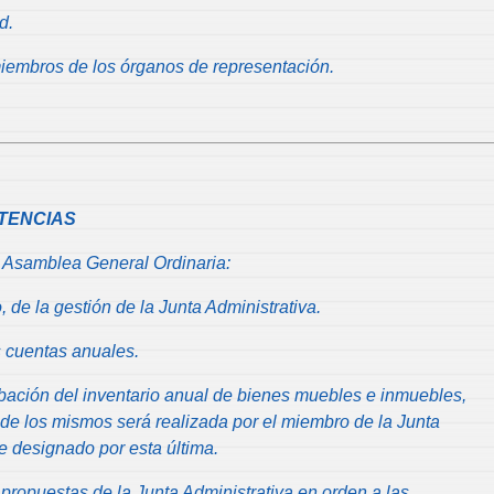
d.
embros de los órganos de representación.
ETENCIAS
 Asamblea General Ordinaria:
 de la gestión de la Junta Administrativa.
s cuentas anuales.
bación del inventario anual de bienes muebles e inmuebles,
 de los mismos será realizada por el miembro de la Junta
e designado por esta última.
propuestas de la Junta Administrativa en orden a las