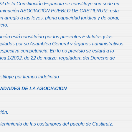
 22 de la Constitución Española se constituye con sede en
nominación ASOCIACIÓN PUEBLO DE CASTILRUIZ, esta
n arreglo a las leyes, plena capacidad jurídica y de obrar,
cro.
ción está constituído por los presentes Estatutos y los
ptados por su Asamblea General y órganos administrativos,
respectiva competencia. En lo no previsto se estará a lo
ica 1/2002, de 22 de marzo, reguladora del Derecho de
tituye por tiempo indefinido
TIVIDADES DE LA ASOCIACIÓN
ión:
enimiento de las costumbres del pueblo de Castilruiz.