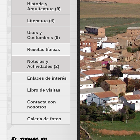
Historia y
Arquitectura
(9)
Literatura
(4)
Usos y
Costumbres
(9)
Recetas típicas
Noticias y
Actividades
(2)
Enlaces de interés
Libro de visitas
Contacta con
nosotros
Galería de fotos
El tiempo en