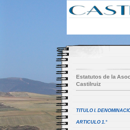
Castilruiz
Estatutos de la Asoc
Castilruiz
TITULO I. DENOMINACI
ARTICULO 1.°