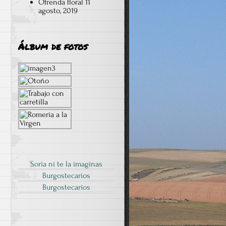
Ofrenda floral
11
agosto, 2019
Álbum de fotos
Soria ni te la imaginas
Burgostecarios
Burgostecarios