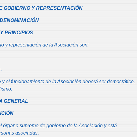
DE GOBIERNO Y REPRESENTACIÓN
Y DENOMINACIÓN
 Y PRINCIPIOS
o y representación de la Asociación son:
.
 y el funcionamiento de la Asociación deberá ser democrático,
lismo.
EA GENERAL
ICIÓN
l órgano supremo de gobierno de la Asociación y está
ersonas asociadas
.