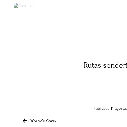
Castilruiz
Rutas sende
Publicado 11 agosto,
Navegación de artículo
Ofrenda floral