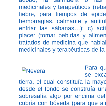
medicinales y terapeúticos (reba
fiebre, para tiempos de epid
hemorragias, calmante y antiinf
enfriar las sábanas…); c) act
placer (tomar bebidas y alimen
tratados de medicina que habla
medicinales y terapéuticas de la
Para que
se exca
tierra, el cual constituía la ma
desde el fondo se construía una
sobresalía algo por encima del 
cubría con bóveda (para que al