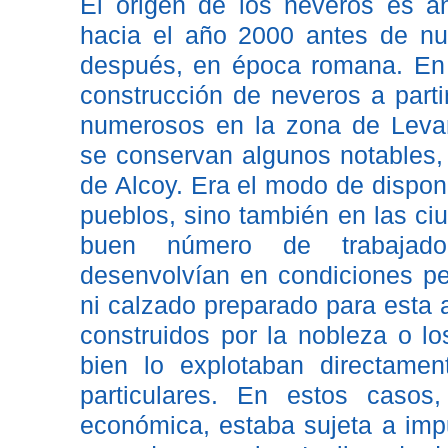
El origen de los neveros es a
hacia el año 2000 antes de nue
después, en época romana. En
construcción de neveros a parti
numerosos en la zona de Leva
se conservan algunos notables, 
de Alcoy. Era el modo de dispone
pueblos, sino también en las ci
buen número de trabajado
desenvolvían en condiciones pe
ni calzado preparado para esta 
construidos por la nobleza o l
bien lo explotaban directame
particulares. En estos casos
económica, estaba sujeta a imp