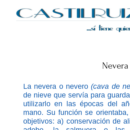
Castilruiz
Nevera
La nevera o nevero
(cava de ne
de nieve que servía para guardar
utilizarlo en las épocas del 
mano. Su función se orientaba, 
objetivos: a) conservación de al
adobo, la salmuera o las c