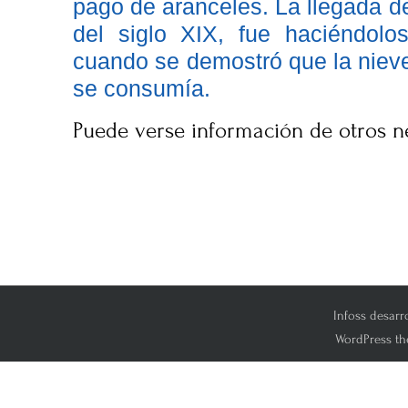
pago de aranceles. La llegada del 
del siglo XIX, fue haciéndol
cuando se demostró que la nieve
se consumía.
Puede verse información de otros n
Infoss desarr
WordPress th