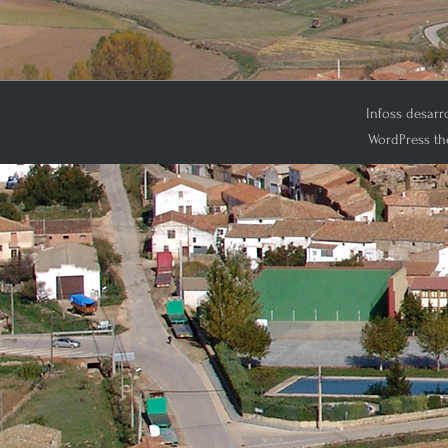
Infoss desarr
WordPress th