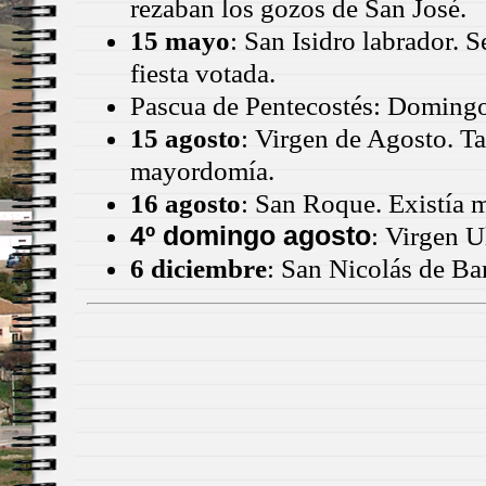
rezaban los gozos de San José.
15 mayo
: San Isidro labrador. 
fiesta votada.
Pascua de Pentecostés: Domingo
15 agosto
: Virgen de Agosto. T
mayordomía.
16 agosto
: San Roque. Existía
4º domingo agosto
: Virgen U
6 diciembre
: San Nicolás de Bar