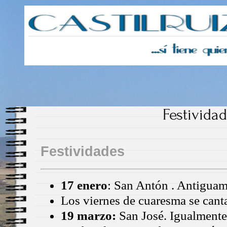
Castilruiz
Festivida
Festividades
17 enero
: San Antón . Antiguam
Los viernes de cuaresma se canta
19 marzo:
San José. Igualmente