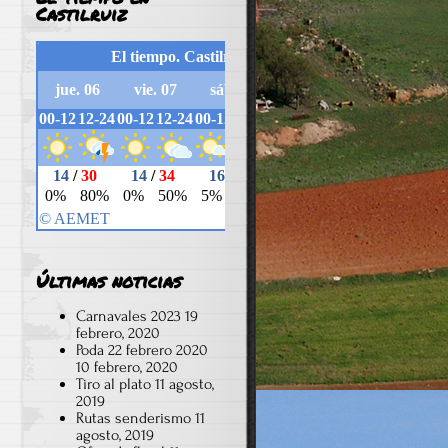
Castilruiz
Últimas noticias
Carnavales 2023
19
febrero, 2020
Poda 22 febrero 2020
10 febrero, 2020
Tiro al plato
11 agosto,
2019
Rutas senderismo
11
agosto, 2019