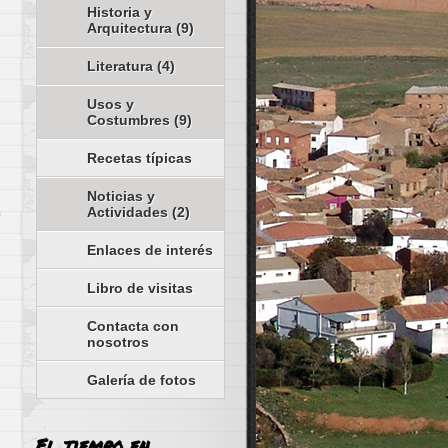
Historia y
Arquitectura
(9)
Literatura
(4)
Usos y
Costumbres
(9)
Recetas típicas
Noticias y
Actividades
(2)
Enlaces de interés
Libro de visitas
Contacta con
nosotros
Galería de fotos
El tiempo en