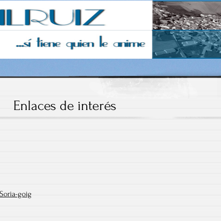
Enlaces de interés
 Soria-goig