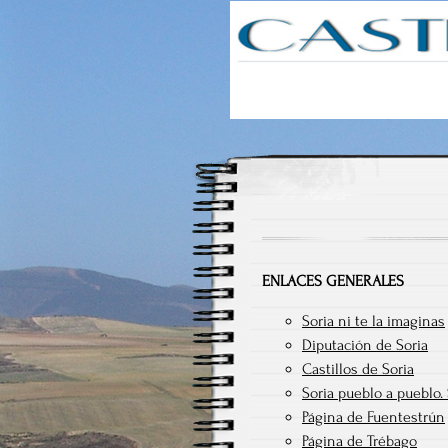
Castilruiz
ENLACES GENERALES
Soria ni te la imaginas
Diputación de Soria
Castillos de Soria
Soria pueblo a pueblo.
Página de Fuentestrún
Página de Trébago