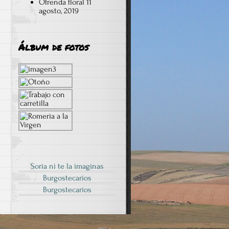
Ofrenda floral
11
agosto, 2019
Álbum de fotos
Soria ni te la imaginas
Burgostecarios
Burgostecarios