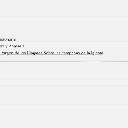
Z
Pasionaria
iz y Añavieja
 Virgen de los Ulagares Sobre las campanas de la Iglesia