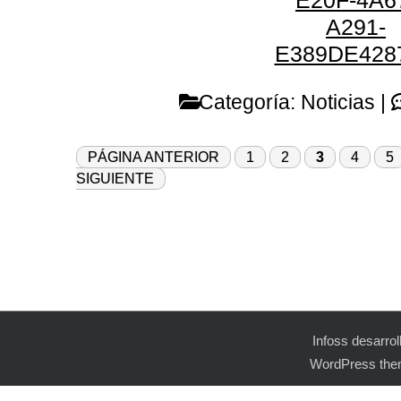
Categoría:
Noticias
|
PÁGINA ANTERIOR
1
2
3
4
5
SIGUIENTE
Infoss desarro
WordPress the