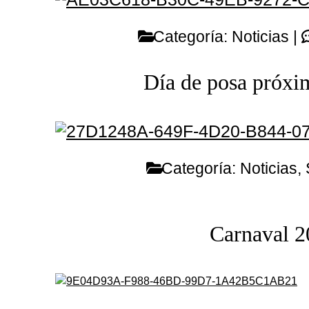
Categoría:
Noticias
|
Día de posa próxi
Categoría:
Noticias
,
Carnaval 2