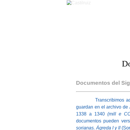
Castilruiz
Do
Documentos del Sig
Transcribimos aquí do
guardan en el archivo de
1338 a 1340
(mill e C
documentos pueden vers
sorianas. Ágreda I y II
(Sor