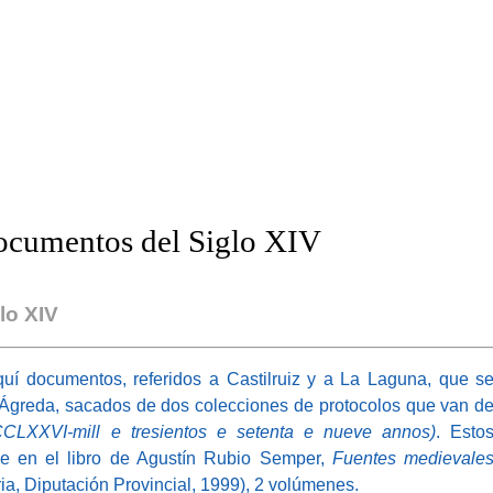
cumentos del Siglo XIV
lo XIV
cumentos, referidos a Castilruiz y a La Laguna, que s
 Ágreda, sacados de dos colecciones de protocolos que van d
CCLXXVI-mill e tresientos e setenta e nueve annos)
. Esto
e en el libro de Agustín Rubio Semper,
Fuentes medievale
ia, Diputación Provincial, 1999), 2 volúmenes.