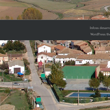
Infoss desarr
WordPress th