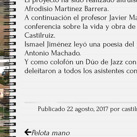
Afrodisio Martínez Barrera.
A continuación el profesor Javier 
conferencia sobre la vida y obra d
Castilruiz.
Ismael Jiménez leyó una poesía del 
Antonio Machado.
Y como colofón un Dúo de Jazz con 
deleitaron a todos los asistentes co
Publicado 22 agosto, 2017 por castil
Navegación de artículo
Pelota mano