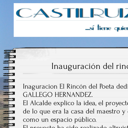
Castilruiz
Inauguración del rin
Inaguracion El Rincón del Poeta de
GALLEGO HERNANDEZ.
El Alcalde explico la idea, el proyec
de lo que era la casa del maestro 
como un espacio público.
El proyecto ha sido realizado altrui