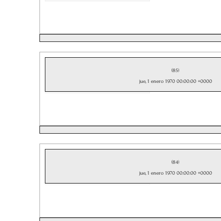
(85)
jue, 1 enero 1970 00:00:00 +0000
(84)
jue, 1 enero 1970 00:00:00 +0000