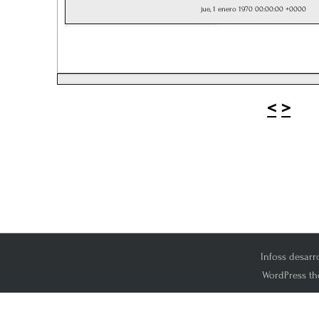
jue, 1 enero 1970 00:00:00 +0000
<
>
Infoss desarr
WordPress th