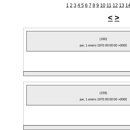
1
2
3
4
5
6
7
8
9
10
11
12
13
1
<
>
(160)
jue, 1 enero 1970 00:00:00 +0000
(159)
jue, 1 enero 1970 00:00:00 +0000