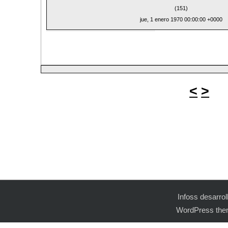
(151)
jue, 1 enero 1970 00:00:00 +0000
<
>
Infoss desarro
WordPress the