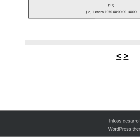
(91)
jue, 1 enero 1970 00:00:00 +0000
<
>
Infoss desarro
WordPress the