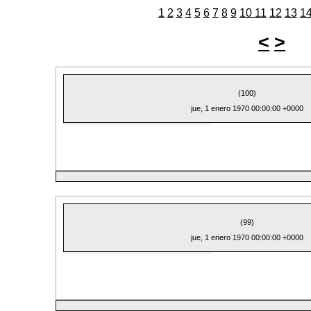
1
2
3
4
5
6
7
8
9
10
11
12
13
1
<
>
(100)
jue, 1 enero 1970 00:00:00 +0000
(99)
jue, 1 enero 1970 00:00:00 +0000