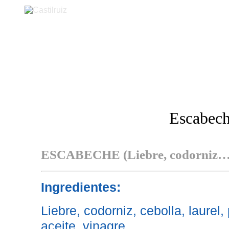
Castilruiz
Escabec
ESCABECHE (Liebre, codorniz…
Ingredientes:
Liebre, codorniz, cebolla, laurel
aceite, vinagre.