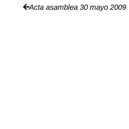
Navegación de artículo
Acta asamblea 30 mayo 2009