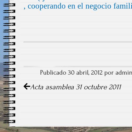
, cooperando en el negocio famili
Publicado 30 abril, 2012 por admin
Navegación de artículo
Acta asamblea 31 octubre 2011