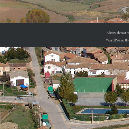
Infoss desarr
WordPress th