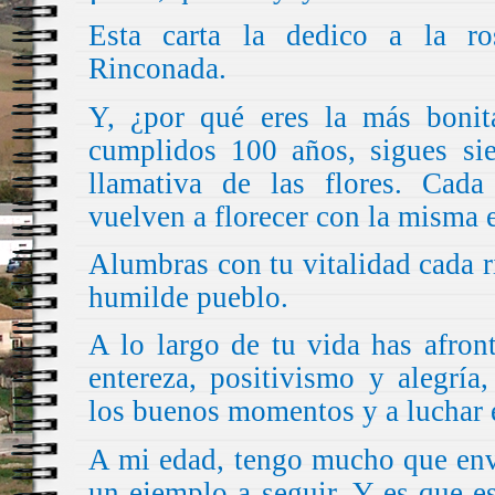
Esta carta la dedico a la r
Rinconada.
Y, ¿por qué eres la más bonit
cumplidos 100 años, sigues sie
llamativa de las flores. Cada
vuelven a florecer con la misma 
Alumbras con tu vitalidad cada 
humilde pueblo.
A lo largo de tu vida has afro
entereza, positivismo y alegría
los buenos momentos y a luchar en
A mi edad, tengo mucho que envi
un ejemplo a seguir. Y es que e